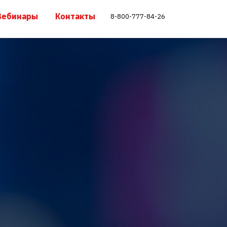
Вебинары
Контакты
8-800-777-84-26