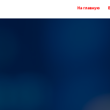
На главную