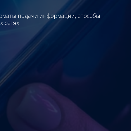
орматы подачи информации, способы
х сетях