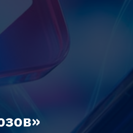
юзов»