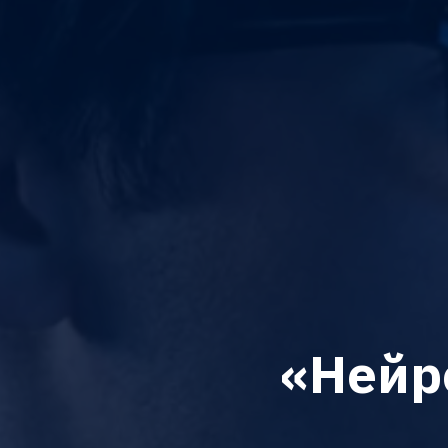
«Нейр