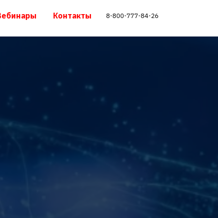
Вебинары
Контакты
8-800-777-84-26