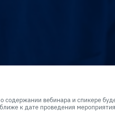
о содержании вебинара и спикере буд
ближе к дате проведения мероприяти